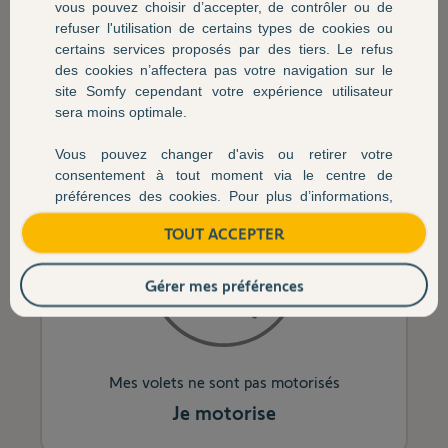
vous pouvez choisir d’accepter, de contrôler ou de
refuser l'utilisation de certains types de cookies ou
certains services proposés par des tiers. Le refus
des cookies n’affectera pas votre navigation sur le
Mon moteur est en panne
site Somfy cependant votre expérience utilisateur
Je remplace
sera moins optimale.
Vous pouvez changer d'avis ou retirer votre
consentement à tout moment via le centre de
préférences des cookies. Pour plus d’informations,
politique de cookies
veuillez consulter notre
.
TOUT ACCEPTER
Gérer mes préférences
Mes volets ne sont pas motorisés
Je motorise