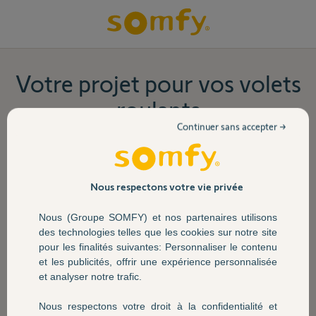
Votre projet pour vos volets
roulants
Continuer sans accepter →
Vous avez un moteur en panne ou vous souhaitez
motoriser un volet roulant ?
Laissez-vous guider pas à pas vers la solution la plus
Nous respectons votre vie privée
adaptée.
Nous (Groupe SOMFY) et nos partenaires utilisons
des technologies telles que les cookies sur notre site
pour les finalités suivantes: Personnaliser le contenu
et les publicités, offrir une expérience personnalisée
et analyser notre trafic.
Nous respectons votre droit à la confidentialité et